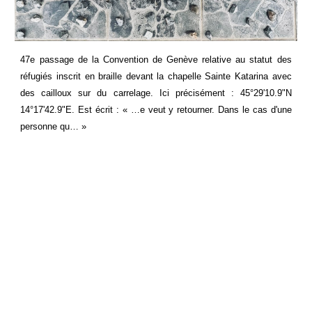
47e passage de la Convention de Genève relative au statut des
réfugiés inscrit en braille devant la chapelle Sainte Katarina avec
des cailloux sur du carrelage. Ici précisément : 45°29'10.9"N
14°17'42.9"E. Est écrit : « …e veut y retourner. Dans le cas d'une
personne qu… »