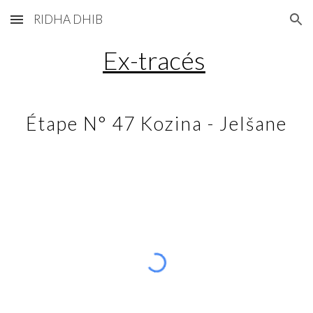
RIDHA DHIB
Skip to main content
Skip to navigation
Ex-tracés
Étape N° 47 Kozina - Jelšane