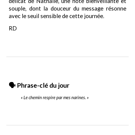
délicat de Nathalie, une hôte bienveillante et
souple, dont la douceur du message résonne
avec le seuil sensible de cette journée.
RD
🗣️ Phrase-clé du jour
« Le chemin respire par mes narines. »