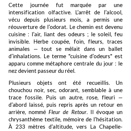
Cette journée fut marquée par une
intensification olfactive. L’arrêt de l’alcool,
vécu depuis plusieurs mois, a permis une
réouverture de l’odorat. Le chemin est devenu
cuisine : l’air, liant des odeurs ; le soleil, feu
invisible. Herbe coupée, foin, fleurs, traces
animales — tout se mêlait dans un ballet
d’inhalations. Le terme "cuisine d’odeurs" est
apparu comme métaphore centrale du jour : le
nez devient passeur du réel.
Plusieurs objets ont été recueillis. Un
chouchou noir, sec, odorant, semblable à une
trace fossile. Puis un autre, rose, fleuri —
d’abord laissé, puis repris après un retour en
arrière, nommé
Fleur de Retour
. Il évoque un
chrysanthème textile, mémoire de l’hésitation.
À 233 mètres d’altitude, vers La Chapelle-