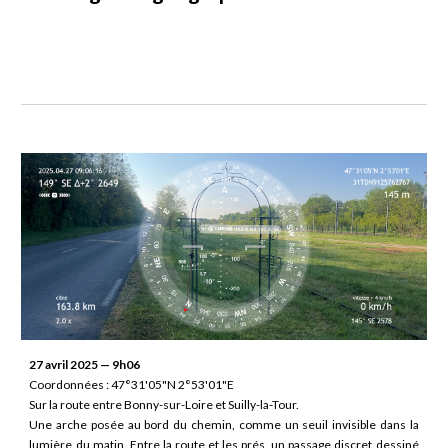
27 avril 2025 — 9h06
Coordonnées : 47°31'05"N 2°53'01"E
Sur la route entre Bonny-sur-Loire et Suilly-la-Tour.
Une arche posée au bord du chemin, comme un seuil invisible dans la
lumière du matin. Entre la route et les prés, un passage discret dessiné