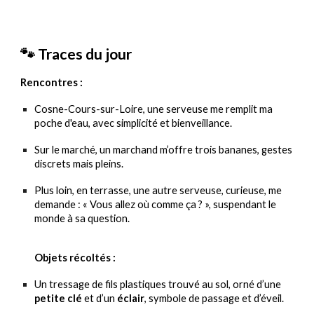
🐾 Traces du jour
Rencontres :
Cosne-Cours-sur-Loire, une serveuse me remplit ma
poche d'eau, avec simplicité et bienveillance.
Sur le marché, un marchand m’offre trois bananes, gestes
discrets mais pleins.
Plus loin, en terrasse, une autre serveuse, curieuse, me
demande : « Vous allez où comme ça ? », suspendant le
monde à sa question.
Objets récoltés :
Un tressage de fils plastiques trouvé au sol, orné d’une
petite clé
et d’un
éclair
, symbole de passage et d’éveil.