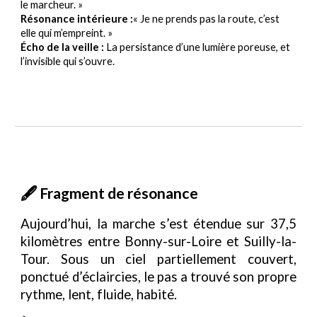
le marcheur. »
Résonance intérieure :
« Je ne prends pas la route, c’est
elle qui m’empreint. »
Écho de la veille :
La persistance d’une lumière poreuse, et
l’invisible qui s’ouvre.
🖋️ Fragment de résonance
Aujourd’hui, la marche s’est étendue sur 37,5
kilomètres entre Bonny-sur-Loire et Suilly-la-
Tour. Sous un ciel partiellement couvert,
ponctué d’éclaircies, le pas a trouvé son propre
rythme, lent, fluide, habité.