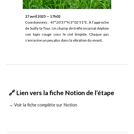
27 avril 2025 — 17h02
Coordonnées : 47°20'37"N 3°02'51"E. À l’approche
de Suilly-la-Tour. Un champ de trèfle incarnat déploie
son tapis rouge sous le ciel limpide. Chaque pas
.
s’enracine un peu plus dans la vibration du vivant
🔗 Lien vers la fiche Notion de l’étape
→ Voir la fiche complète sur Notion