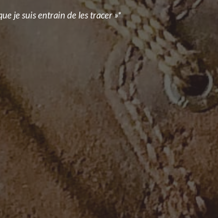
ue je suis entrain de les tracer »*