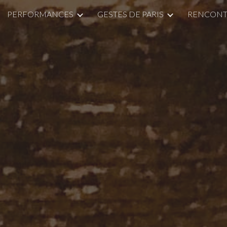
PERFORMANCES
GESTES DE PARIS
RENCONTR
ip to main content
Skip to navigat