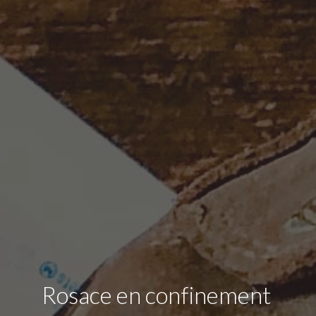
Rosace en confinement