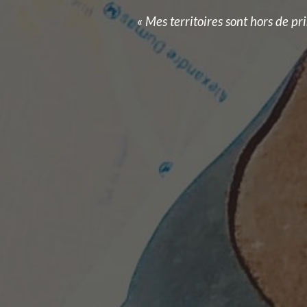
« Mes territoires sont hors de pri