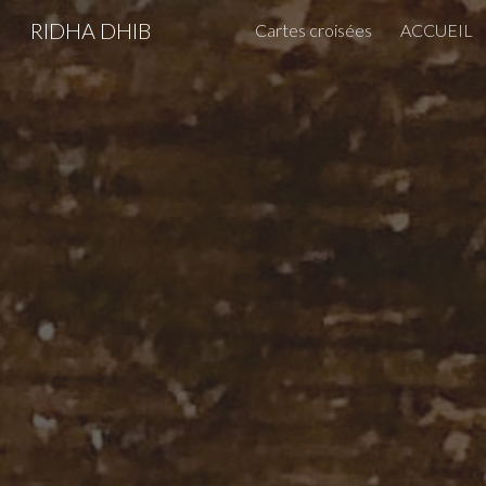
RIDHA DHIB
Cartes croisées
ACCUEIL
Sk