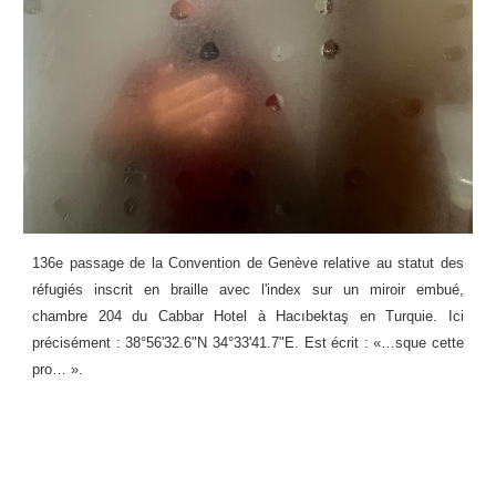
136e passage de la Convention de Genève relative au statut des
réfugiés inscrit en braille avec l'index sur un miroir embué,
chambre 204 du Cabbar Hotel à Hacıbektaş en Turquie. Ici
précisément : 38°56'32.6"N 34°33'41.7"E. Est écrit : «…sque cette
pro… ».