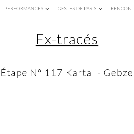
PERFORMANCES
GESTES DE PARIS
RENCONTR
ip to main content
Skip to navigat
Ex-tracés
Étape N° 117 Kartal - Gebze