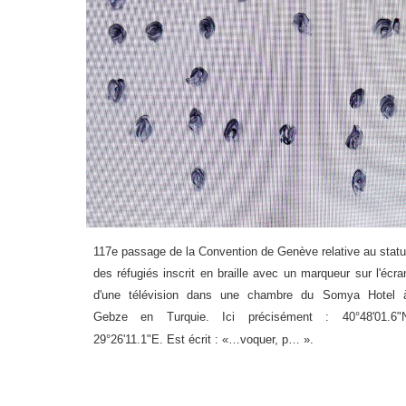
117e passage de la Convention de Genève relative au statu
des réfugiés inscrit en braille avec un marqueur sur l'écra
d'une télévision dans une chambre du Somya Hotel 
Gebze en Turquie. Ici précisément : 40°48'01.6"
29°26'11.1"E. Est écrit : «…voquer, p… ».