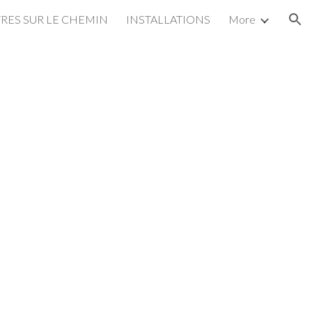
ES SUR LE CHEMIN
INSTALLATIONS
More
ion