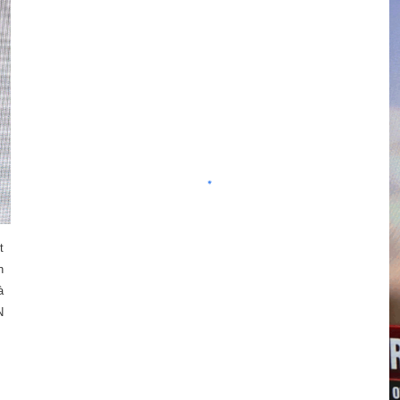
t
n
à
N