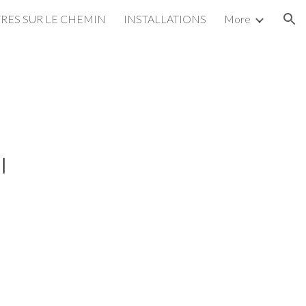
ES SUR LE CHEMIN
INSTALLATIONS
More
ion
l