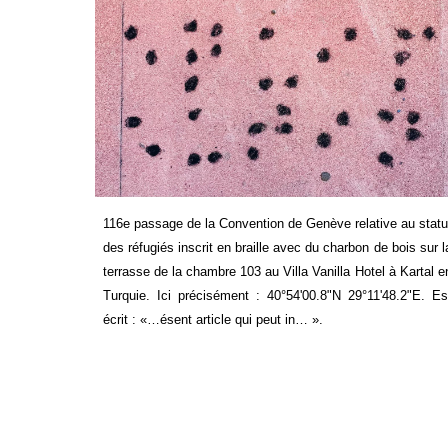
116e passage de la Convention de Genève relative au statu
des réfugiés inscrit en braille avec du charbon de bois sur l
terrasse de la chambre 103 au Villa Vanilla Hotel à Kartal e
Turquie. Ici précisément : 40°54'00.8"N 29°11'48.2"E. Es
écrit : «…ésent article qui peut in… ».