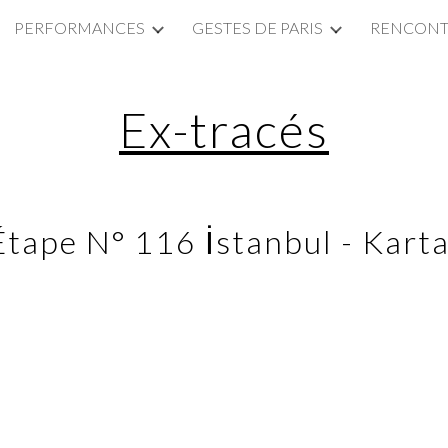
PERFORMANCES
GESTES DE PARIS
RENCONTR
ip to main content
Skip to navigat
Ex-tracés
Étape N° 116 İstanbul - Karta